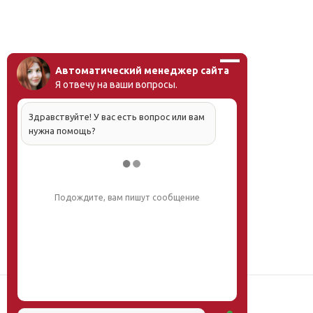
Автоматический менеджер сайта
Я отвечу на ваши вопросы.
Здравствуйте! У вас есть вопрос или вам
нужна помощь?
Подождите, вам пишут сообщение
Наш институт
Научная школа