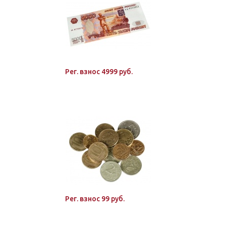
Рег. взнос 4999 руб.
Рег. взнос 99 руб.