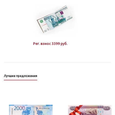
Рег. взнос 3399 руб.
Лучшие предложения