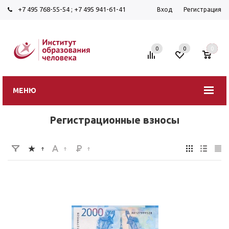
+7 495 768-55-54
;
+7 495 941-61-41
Вход
Регистрация
0
0
0
МЕНЮ
Регистрационные взносы