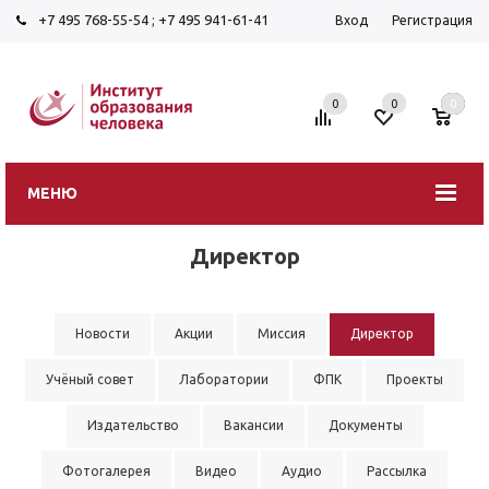
+7 495 768-55-54
;
+7 495 941-61-41
Вход
Регистрация
0
0
0
МЕНЮ
Директор
Новости
Акции
Миссия
Директор
Учёный совет
Лаборатории
ФПК
Проекты
Издательство
Вакансии
Документы
Фотогалерея
Видео
Аудио
Рассылка