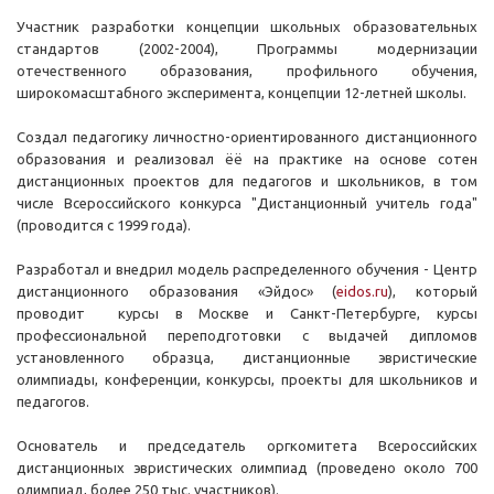
Участник разработки концепции школьных образовательных
стандартов (2002-2004), Программы модернизации
отечественного образования, профильного обучения,
широкомасштабного эксперимента, концепции 12-летней школы.
Создал педагогику личностно-ориентированного дистанционного
образования и реализовал ёё на практике на основе сотен
дистанционных проектов для педагогов и школьников, в том
числе Всероссийского конкурса "Дистанционный учитель года"
(проводится с 1999 года).
Разработал и внедрил модель распределенного обучения - Центр
дистанционного образования «Эйдос» (
eidos.ru
), который
проводит курсы в Москве и Санкт-Петербурге, курсы
профессиональной переподготовки с выдачей дипломов
установленного образца, дистанционные эвристические
олимпиады, конференции, конкурсы, проекты для школьников и
педагогов.
Основатель и председатель оргкомитета Всероссийских
дистанционных эвристических олимпиад (проведено около 700
олимпиад, более 250 тыс. участников).