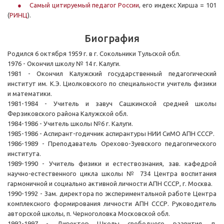
Самый цитируемый педагог России
, его индекс Хирша = 101
(
РИНЦ
).
Биография
Родился 6 октября 1959 г. в г. Сокольники Тульской обл.
1976 - Окончил школу № 14 г. Калуги.
1981 - Окончил Калужский государственный педагогический
институт им. К.Э. Циолковского по специальности учитель физики
и математики.
1981-1984 - Учитель и завуч Сашкинской средней школы
Ферзиковского района Калужской обл.
1984-1986 - Учитель школы №6 г. Калуги.
1985-1986 - Аспирант-годичник аспирантуры НИИ СиМО АПН СССР.
1986-1989 - Преподаватель Орехово-Зуевского педагогического
института.
1989-1990 - Учитель физики и естествознания, зав. кафедрой
научно-естественного цикла школы № 734 Центра воспитания
гармоничной и социально активной личности АПН СССР, г. Москва.
1990-1992 - Зам. директора по экспериментальной работе Центра
комплексного формирования личности АПН СССР. Руководитель
авторской школы, п. Черноголовка Московской обл.
1992-1997 - Директор Школы свободного развития, п.