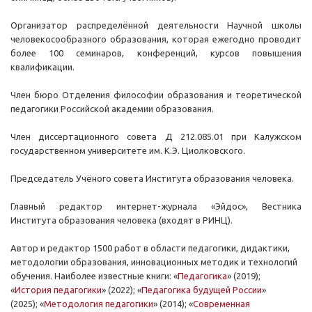
Организатор распределённой деятельности Научной школы
человекосообразного образования, которая ежегодно проводит
более 100 семинаров, конференций, курсов повышения
квалификации.
Член бюро Отделения философии образования и теоретической
педагогики Российской академии образования.
Член диссертационного совета Д 212.085.01 при Калужском
государственном университете им. К.Э. Циолковского.
Председатель Учёного совета Института образования человека.
Главный редактор интернет-журнала «Эйдос», Вестника
Института образования человека (входят в РИНЦ).
Автор и редактор 1500 работ в области педагогики, дидактики,
методологии образования, инновационных методик и технологий
обучения. Наиболее известные книги: «
Педагогика
» (2019);
«
История педагогики
» (2022);
«
Педагогика будущей России
»
(2025);
«
Методология педагогики
» (2014); «
Современная