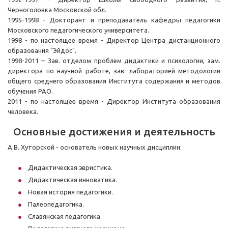
Черноголовка Московской обл.
1995-1998 - Докторант и преподаватель кафедры педагогики
Московского педагогического университета.
1998 - по настоящее время - Директор Центра дистанционного
образования "Эйдос".
1998-2011 – Зав. отделом проблем дидактики и психологии, зам.
директора по научной работе, зав. лабораторией методологии
общего среднего образования Института содержания и методов
обучения РАО.
2011 - по настоящее время - Директор Института образования
человека.
Основные достижения и деятельность
А.В. Хуторской - основатель новых научных дисциплин:
Дидактическая эвристика.
Дидактическая инноватика.
Новая история педагогики.
Палеопедагогика.
Славянская педагогика