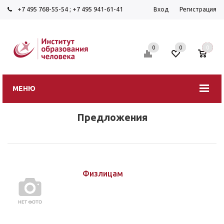
+7 495 768-55-54
;
+7 495 941-61-41
Вход
Регистрация
0
0
0
МЕНЮ
Предложения
Физлицам