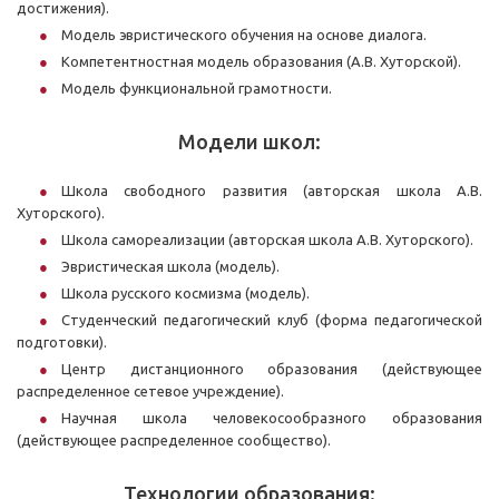
достижения).
Модель эвристического обучения на основе диалога.
Компетентностная модель образования (А.В. Хуторской).
Модель функциональной грамотности.
Модели школ:
Школа свободного развития (авторская школа А.В.
Хуторского).
Школа самореализации (авторская школа А.В. Хуторского).
Эвристическая школа (модель).
Школа русского космизма (модель).
Студенческий педагогический клуб (форма педагогической
подготовки).
Центр дистанционного образования (действующее
распределенное сетевое учреждение).
Научная школа человекосообразного образования
(действующее распределенное сообщество).
Технологии образования: