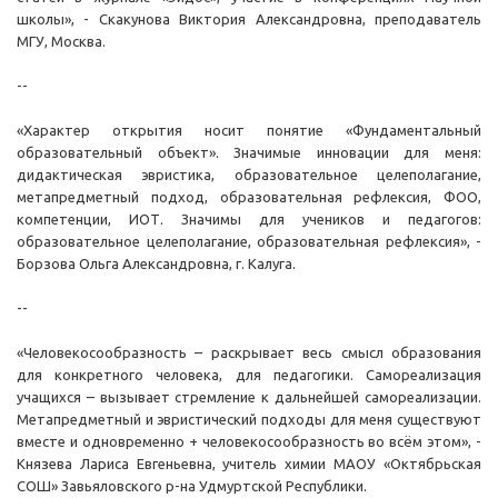
школы», - Скакунова Виктория Александровна, преподаватель
МГУ, Москва.
--
«Характер открытия носит понятие «Фундаментальный
образовательный объект». Значимые инновации для меня:
дидактическая эвристика, образовательное целеполагание,
метапредметный подход, образовательная рефлексия, ФОО,
компетенции, ИОТ. Значимы для учеников и педагогов:
образовательное целеполагание, образовательная рефлексия», -
Борзова Ольга Александровна, г. Калуга.
--
«Человекосообразность – раскрывает весь смысл образования
для конкретного человека, для педагогики. Самореализация
учащихся – вызывает стремление к дальнейшей самореализации.
Метапредметный и эвристический подходы для меня существуют
вместе и одновременно + человекосообразность во всём этом», -
Князева Лариса Евгеньевна, учитель химии МАОУ «Октябрьская
СОШ» Завьяловского р-на Удмуртской Республики.