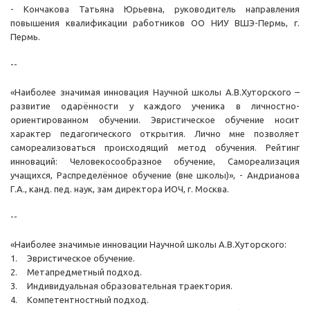
- Кончакова Татьяна Юрьевна, руководитель направления
повышения квалификации работников ОО НИУ ВШЭ-Пермь, г.
Пермь.
--
«Наиболее значимая инновация Научной школы А.В.Хуторского –
развитие одарённости у каждого ученика в личностно-
ориентированном обучении. Эвристическое обучение носит
характер педагогического открытия. Лично мне позволяет
самореализоваться происходящий метод обучения. Рейтинг
инноваций: Человекосообразное обучение, Самореализация
учащихся, Распределённое обучение (вне школы)», - Андрианова
Г.А., канд. пед. наук, зам директора ИОЧ, г. Москва.
--
«Наиболее значимые инновации Научной школы А.В.Хуторского:
1.
Эвристическое обучение.
2.
Метапредметный подход.
3.
Индивидуальная образовательная траектория.
4.
Компетентностный подход.