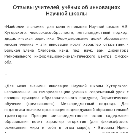
Отзывы учителей, учёных об инновациях
Научной школы
«Наиболее значимые для меня инновации Научной школы А.В.
Хуторского: человекосообразность, метапредметный подход,
дидактическая эвристика. Формулирование целей образования,
миссия ученика – эти инновации носят характер открытия», -
Брицкая Елена Олеговна, канд. пед. наук, зам. директора
Регионального информационно-аналитического центра Омской
обл.
--
«Для меня значимы инновации Научной школы Хуторского,
направленные на самореализацию ученика: современный урок с
позиции принципа образовательного продукта, Эвристическое
обучение (креативность), Метапредметный подход». Для
педагогики значима организация индивидульной образовательной
траектории. Принцип метапредметности основ содержания
образования носит характер открытия (для философского
осмысления мира и себя в этом мире)», - Вдовина Ирина