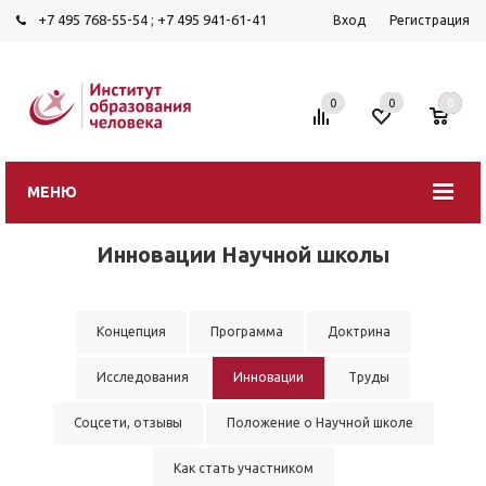
+7 495 768-55-54
;
+7 495 941-61-41
Вход
Регистрация
0
0
0
МЕНЮ
Инновации Научной школы
Концепция
Программа
Доктрина
Исследования
Инновации
Труды
Соцсети, отзывы
Положение о Научной школе
Как стать участником