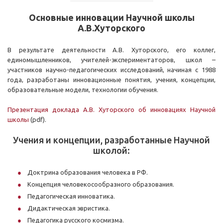
Основные инновации Научной школы
А.В.Хуторского
В результате деятельности А.В. Хуторского, его коллег,
единомышленников, учителей-экспериментаторов, школ –
участников научно-педагогических исследований, начиная с 1988
года, разработаны инновационные понятия, учения, концепции,
образовательные модели, технологии обучения.
Презентация доклада А.В. Хуторского об инновациях Научной
школы
(pdf).
Учения и концепции, разработанные Научной
школой:
Доктрина образования человека в РФ.
Концепция человекосообразного образования.
Педагогическая инноватика.
Дидактическая эвристика.
Педагогика русского космизма.