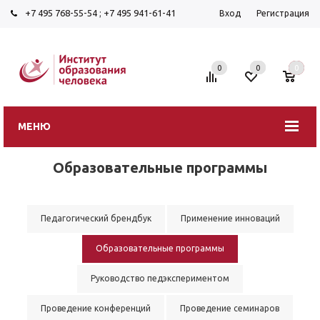
+7 495 768-55-54
;
+7 495 941-61-41
Вход
Регистрация
0
0
0
МЕНЮ
Образовательные программы
Педагогический брендбук
Применение инноваций
Образовательные программы
Руководство педэкспериментом
Проведение конференций
Проведение семинаров