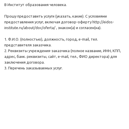
В Институт образования человека.
Прошу предоставить услуги (указать, какие). С условиями
предоставления услуг, включая договор-оферту http://eidos-
institute.ru/about/doc/oferta/ , знаком(а) и согласен(на).
1. Ф.И.О. (полностью), должность, город, e-mail, тел.
представителя заказчика.
2. Реквизиты учреждения-заказчика (полное название, ИНН, КПП,
адрес, банк. реквизиты, сайт, e-mail, тел., ФИО директора) для
заключения договора.
3. Перечень заказываемых услуг.