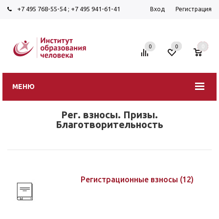
+7 495 768-55-54
;
+7 495 941-61-41
Вход
Регистрация
0
0
0
МЕНЮ
Рег. взносы. Призы.
Благотворительность
Регистрационные взносы
(12)