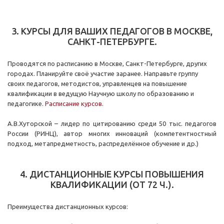
3. КУРСЫ ДЛЯ ВАШИХ ПЕДАГОГОВ В МОСКВЕ,
САНКТ-ПЕТЕРБУРГЕ.
Проводятся по расписанию в Москве, Санкт-Петербурге, других
городах. Планируйте своё участие заранее. Направьте группу
своих педагогов, методистов, управленцев на повышение
квалификации в ведущую Научную школу по образованию и
педагогике.
Расписание курсов
.
А.В.Хуторской – лидер по цитированию среди 50 тыс. педагогов
России (РИНЦ), автор многих инноваций (компетентностный
подход, метапредметность, распределённое обучение и др.)
4. ДИСТАНЦИОННЫЕ КУРСЫ ПОВЫШЕНИЯ
КВАЛИФИКАЦИИ (ОТ 72 Ч.).
Преимущества дистанционных курсов: