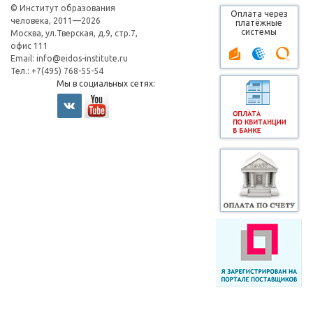
© Институт образования
Оплата через
человека, 2011—2026
платёжные
системы
Москва, ул.Тверская, д.9, стр.7,
офис 111
Email:
info@eidos-institute.ru
Тел.: +7(495) 768-55-54
Мы в социальных сетях: