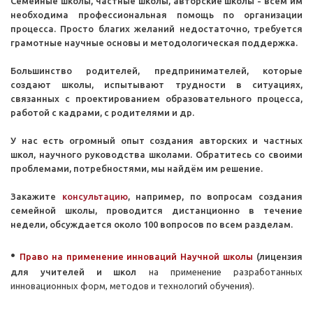
Семейные школы, частные школы, авторские школы - всем им
необходима профессиональная помощь по организации
процесса. Просто благих желаний недостаточно, требуется
грамотные научные основы и методологическая поддержка.
Большинство родителей, предпринимателей, которые
создают школы, испытывают трудности в ситуациях,
связанных с проектированием образовательного процесса,
работой с кадрами, с родителями и др.
У нас есть огромный опыт создания авторских и частных
школ, научного руководства школами. Обратитесь со своими
проблемами, потребностями, мы найдём им решение.
Закажите
консультацию
, например, по вопросам создания
семейной школы, проводится дистанционно в течение
недели, обсуждается около 100 вопросов по всем разделам.
•
Право на применение инноваций Научной школы
(лицензия
для учителей и школ
на применение разработанных
инновационных форм, методов и технологий обучения).