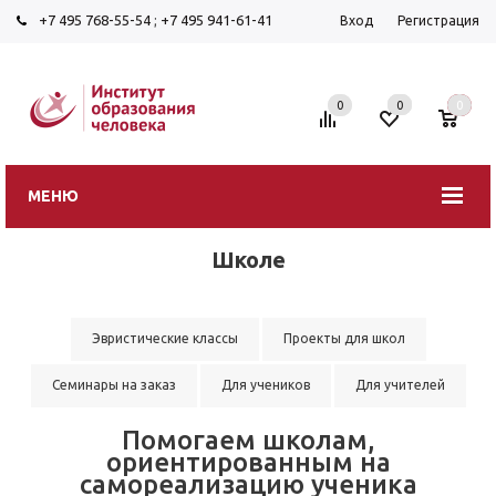
+7 495 768-55-54
;
+7 495 941-61-41
Вход
Регистрация
0
0
0
МЕНЮ
Школе
Эвристические классы
Проекты для школ
Семинары на заказ
Для учеников
Для учителей
Помогаем школам,
ориентированным на
самореализацию ученика