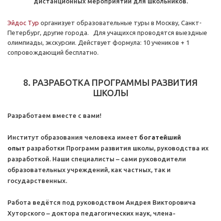
дистанционных мероприятий для школьников.
Эйдос Тур
организует образовательные туры в Москву, Санкт-
Петербург, другие города. Для учащихся проводятся выездные
олимпиады, экскурсии. Действует формула: 10 учеников + 1
сопровождающий бесплатно.
8. РАЗРАБОТКА ПРОГРАММЫ РАЗВИТИЯ
ШКОЛЫ
Разработаем вместе с вами!
Институт образования человека имеет
богатейший
опыт
разработки Программ развития школы, руководства их
разработкой. Наши специалисты – сами руководители
образовательных учреждений, как частных, так и
государственных.
Работа ведётся под руководством Андрея Викторовича
Хуторского – доктора педагогических наук, члена-