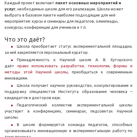
Каждый проект включает
пакет основных мероприятий и
услуг
, необходимых школе для его реализации. Школа может
выбрать в базовом пакете наиболее подходящие для неё
мероприятия: курсы и семинары для педагогов, олимпиады,
конкурсы, конференции для учеников и т.п.
Что это даёт?
Школа приобретает статус экспериментальной площадки,
за ней закрепляется персональный куратор.
Принадлежность к Научной школе А. В. Хуторского
даёт
право использовать разработки, технологии, формы и
методы этой Научной школы
, приобщаться к современным
инновациям.
Школа получает научное руководство, консультирование и
поддержку специалистов Института образования человека –
кандидатов и докторов наук.
Педагогический коллектив экспериментальной школы
участвует в конференциях, семинарах, педсоветах Научной
школы.
В школе формируется команда педагогов, способных
организовывать инновационную и экспериментальную работу по
теме проекта.