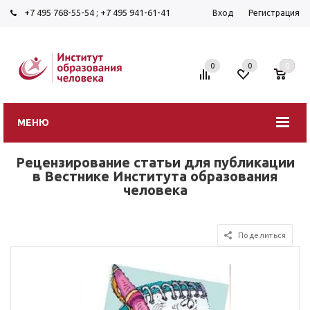
+7 495 768-55-54
;
+7 495 941-61-41
Вход
Регистрация
0
0
0
МЕНЮ
Рецензирование статьи для публикации
в Вестнике Института образования
человека
Поделиться