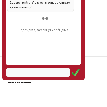
Здравствуйте! У вас есть вопрос или вам
нужна помощь?
Подождите, вам пишут сообщение
Наш институт
Научная школа
Мероприятия
Услуги
Предложения
Магазин
Журнал
© Институт образования