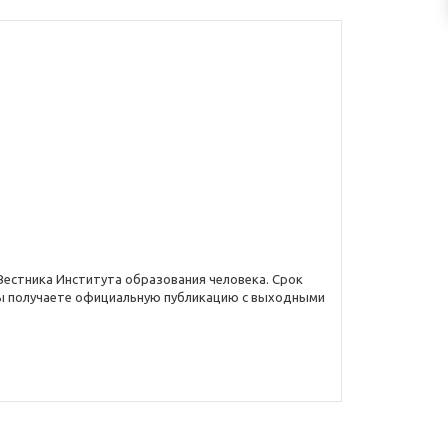
Вестника Института образования человека. Срок
 вы получаете официальную публикацию с выходными