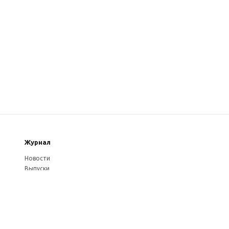
Журнал
Новости
Выпуски
Услуги журнала
Авторам