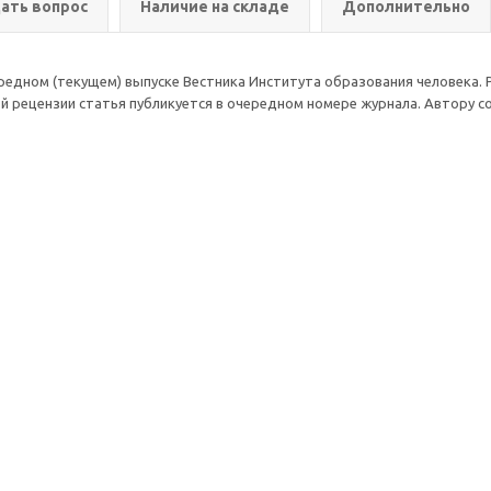
ать вопрос
Наличие на складе
Дополнительно
редном (текущем) выпуске Вестника Института образования человека. 
ой рецензии статья публикуется в очередном номере журнала. Автору 