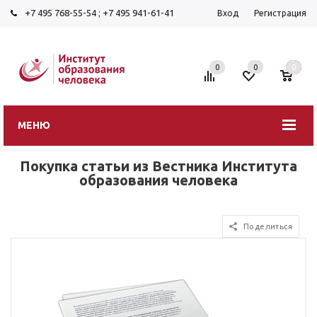
+7 495 768-55-54
;
+7 495 941-61-41
Вход
Регистрация
0
0
0
МЕНЮ
Покупка статьи из Вестника Института
образования человека
Поделиться