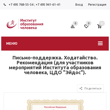
+7 495 768-55-54
;
+7 495 941-61-41
Вход
Регистрация
0
0
0
МЕНЮ
Письмо-поддержка. Ходатайство.
Рекомендация (для участников
мероприятий Института образования
человека, ЦДО "Эйдос").
Поделиться