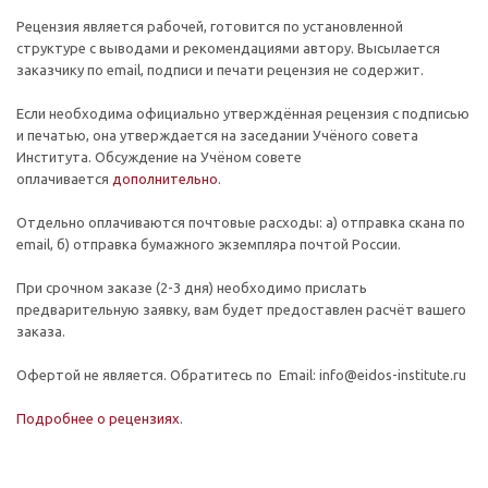
Рецензия является рабочей, готовится по установленной
структуре с выводами и рекомендациями автору. Высылается
заказчику по email, подписи и печати рецензия не содержит.
Если необходима официально утверждённая рецензия с подписью
и печатью, она утверждается на заседании Учёного совета
Института. Обсуждение на Учёном совете
оплачивается
дополнительно
.
Отдельно оплачиваются почтовые расходы: а) отправка скана по
email, б) отправка бумажного экземпляра почтой России.
При срочном заказе (2-3 дня) необходимо прислать
предварительную заявку, вам будет предоставлен расчёт вашего
заказа.
Офертой не является. Обратитесь по Email: info@eidos-institute.ru
Подробнее о рецензиях
.