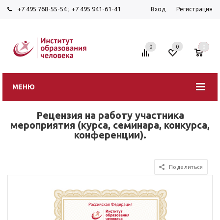
+7 495 768-55-54
;
+7 495 941-61-41
Вход
Регистрация
0
0
0
МЕНЮ
Рецензия на работу участника
мероприятия (курса, семинара, конкурса,
конференции).
Поделиться