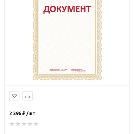
2 396 ₽ /шт