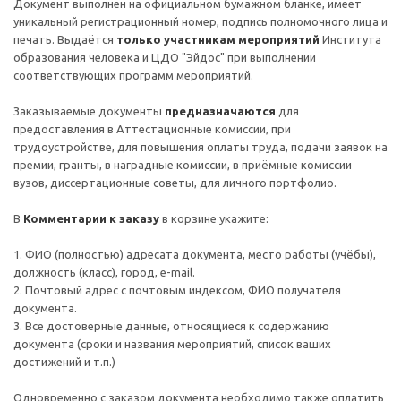
Документ выполнен на официальном бумажном бланке, имеет
уникальный регистрационный номер, подпись полномочного лица и
печать. Выдаётся
только участникам мероприятий
Института
образования человека и ЦДО "Эйдос" при выполнении
соответствующих программ мероприятий.
Заказываемые документы
предназначаются
для
предоставления в Аттестационные комиссии, при
трудоустройстве, для повышения оплаты труда, подачи заявок на
премии, гранты, в наградные комиссии, в приёмные комиссии
вузов, диссертационные советы, для личного портфолио.
В
Комментарии к заказу
в корзине укажите:
1. ФИО (полностью) адресата документа, место работы (учёбы),
должность (класс), город, e-mail.
2. Почтовый адрес c почтовым индексом, ФИО получателя
документа.
3. Все достоверные данные, относящиеся к содержанию
документа (сроки и названия мероприятий, список ваших
достижений и т.п.)
Одновременно с заказом документа необходимо также оплатить