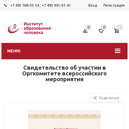
+7 495 768-55-54
;
+7 495 941-61-41
Вход
Регистрация
0
0
0
МЕНЮ
Свидетельство об участии в
Оргкомитете всероссийского
мероприятия
Поделиться