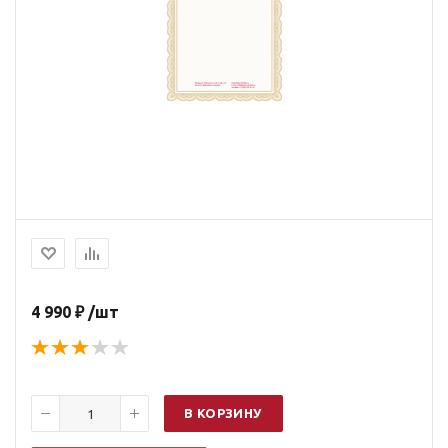
4 990 ₽ /шт
В КОРЗИНУ