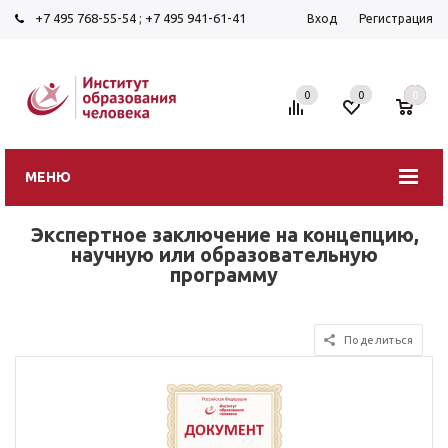
+7 495 768-55-54
;
+7 495 941-61-41
Вход
Регистрация
0
0
0
МЕНЮ
Экспертное заключение на концепцию,
научную или образовательную
программу
Поделиться