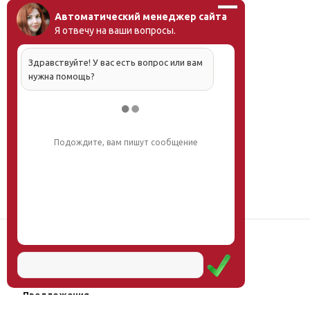
Автоматический менеджер сайта
Я отвечу на ваши вопросы.
Здравствуйте! У вас есть вопрос или вам
нужна помощь?
Подождите, вам пишут сообщение
Наш институт
Научная школа
Мероприятия
Услуги
Предложения
Магазин