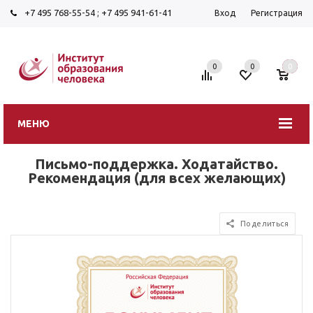
+7 495 768-55-54
;
+7 495 941-61-41
Вход
Регистрация
0
0
0
МЕНЮ
Письмо-поддержка. Ходатайство.
Рекомендация (для всех желающих)
Поделиться