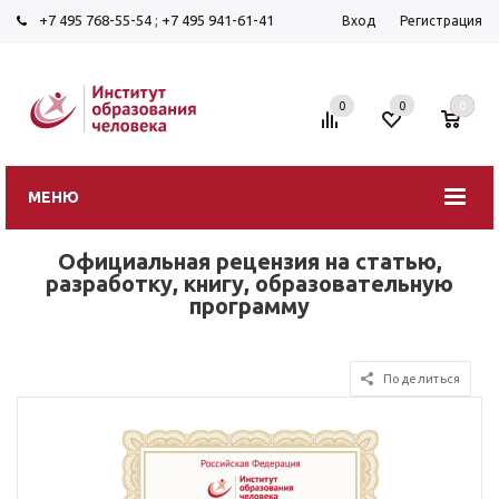
+7 495 768-55-54
;
+7 495 941-61-41
Вход
Регистрация
0
0
0
МЕНЮ
Официальная рецензия на статью,
разработку, книгу, образовательную
программу
Поделиться