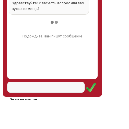
Здравствуйте! У вас есть вопрос или вам
нужна помощь?
Подождите, вам пишут сообщение
Наш институт
Научная школа
Мероприятия
Услуги
Предложения
Магазин
Журнал
© Институт образования