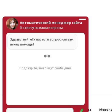
Автоматический менеджер сайта
Я отвечу на ваши вопросы.
Здравствуйте! У вас есть вопрос или вам
нужна помощь?
Подождите, вам пишут сообщение
Наш институт
Научная школа
Мероп