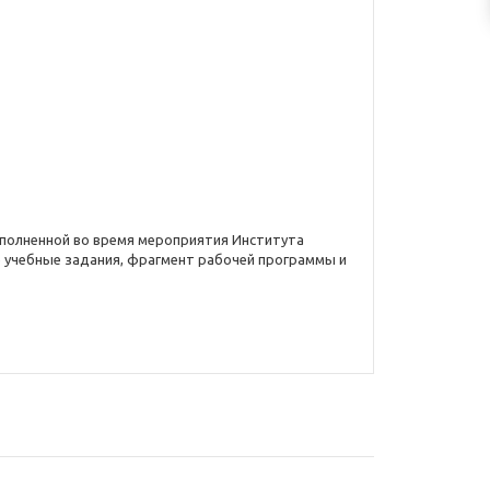
ыполненной во время мероприятия Института
е учебные задания, фрагмент рабочей программы и