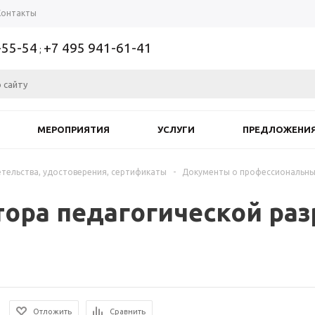
Контакты
-55-54
+7 495 941-61-41
;
МЕРОПРИЯТИЯ
УСЛУГИ
ПРЕДЛОЖЕНИ
тельства, удостоверения, сертификаты
-
Документы о профессиональны
тора педагогической ра
Отложить
Сравнить