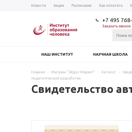
Новости
Акции
Расписание
Как оплатить
+7 495 768
Заказать звонок
НАШ ИНСТИТУТ
НАУЧНАЯ ШКОЛА
Главная
-
Магазин "Эйдос-Маркет"
-
Каталог
-
Свиде
педагогической разработки
Свидетельство ав