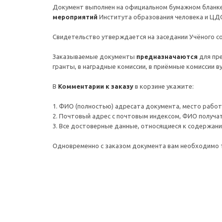
Документ выполнен на официальном бумажном бланке,
мероприятий
Института образования человека и ЦД
Свидетельство утверждается на заседании Учёного с
Заказываемые документы
предназначаются
для пр
гранты, в наградные комиссии, в приёмные комиссии 
В
Комментарии к заказу
в корзине укажите:
1. ФИО (полностью) адресата документа, место работы 
2. Почтовый адрес c почтовым индексом, ФИО получа
3. Все достоверные данные, относящиеся к содержанию
Одновременно с заказом документа вам необходимо