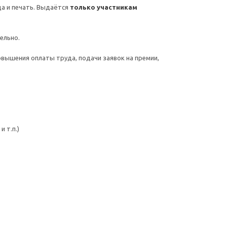
а и печать. Выдаётся
только участникам
тельно.
овышения оплаты труда, подачи заявок на премии,
 т.п.)