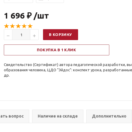
1 696 ₽ /шт
В КОРЗИНУ
ПОКУПКА В 1 КЛИК
Свидетельство (Сертификат) автора педагогической разработки, в
образования человека, ЦДО "Эйдос": конспект урока, разработанны
др.
ать вопрос
Наличие на складе
Дополнительно