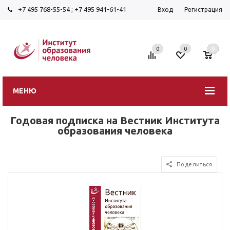
+7 495 768-55-54
;
+7 495 941-61-41
Вход
Регистрация
0
0
0
МЕНЮ
Годовая подписка на Вестник Института
образования человека
Поделиться