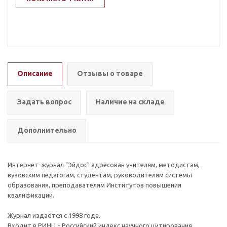
Описание
Отзывы о товаре
Задать вопрос
Наличие на складе
Дополнительно
Интернет-журнал "Эйдос" адресован учителям, методистам,
вузовским педагогам, студентам, руководителям системы
образования, преподавателям Институтов повышения
квалификации.
Журнал издаётся с 1998 года.
Входит в РИНЦ - Российский индекс научного цитирования.