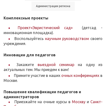
Администрации региона
Комплексные проекты
Проект«Эвристический сад»
(детсад -
инновационная площадка).
Воспользуйтесь
научным руководством
своего
учреждения.
Инновации для педагогов
Закажите
выездной семинар
на одну из
актуальных тем. Мы приедем к вам!
Примите участие в наших
очных конференциях
в
Москве.
Повышение квалификации педагогов и
администраторов
Приезжайте на очные курсы в
Москву
и
Санкт-