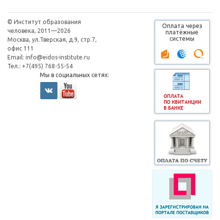
© Институт образования
Оплата через
человека, 2011—2026
платёжные
системы
Москва, ул.Тверская, д.9, стр.7,
офис 111
Email:
info@eidos-institute.ru
Тел.: +7(495) 768-55-54
Мы в социальных сетях: