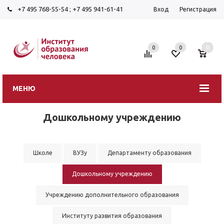
+7 495 768-55-54
;
+7 495 941-61-41
Вход
Регистрация
0
0
0
МЕНЮ
Дошкольному учреждению
Школе
ВУЗу
Департаменту образования
Дошкольному учреждению
Учреждению дополнительного образования
Институту развития образования