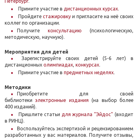
Петербург
.
Примите участие в
дистанционных курсах
.
Пройдите
стажировку
и пригласите на неё своих
коллег по организации.
Получите
консультацию
(психологическую,
методическую, научную).
Мероприятия для детей
Зарегистрируйте своих детей (5-6 лет) в
дистанционных
олимпиадах
,
конкурсах
.
Примите участие в
предметных неделях
.
Методики
Приобретите для своей
библиотеки
электронные издания
(на выбор более
400 изданий).
Пришлите статьи
для журнала "Эйдос"
(входит
в РИНЦ).
Воспользуйтесь экспертизой и рецензированием
разработанных у вас материалов. Получите отзывы,