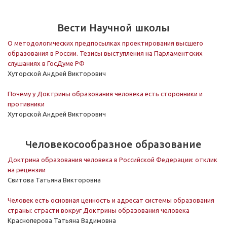
Вести Научной школы
О методологических предпосылках проектирования высшего
образования в России. Тезисы выступления на Парламентских
слушаниях в ГосДуме РФ
Хуторской Андрей Викторович
Почему у Доктрины образования человека есть сторонники и
противники
Хуторской Андрей Викторович
Человекосообразное образование
Доктрина образования человека в Российской Федерации: отклик
на рецензии
Свитова Татьяна Викторовна
Человек есть основная ценность и адресат системы образования
страны: страсти вокруг Доктрины образования человека
Красноперова Татьяна Вадимовна