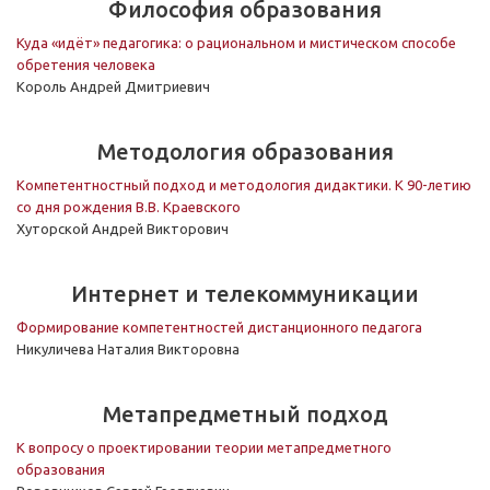
Философия образования
Куда «идёт» педагогика: о рациональном и мистическом способе
обретения человека
Король Андрей Дмитриевич
Методология образования
Компетентностный подход и методология дидактики. К 90-летию
со дня рождения В.В. Краевского
Хуторской Андрей Викторович
Интернет и телекоммуникации
Формирование компетентностей дистанционного педагога
Никуличева Наталия Викторовна
Метапредметный подход
К вопросу о проектировании теории метапредметного
образования