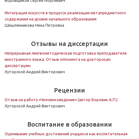
Воровщиков Сергей Георгиевич
Интеграция искусств в процессе реализации метапредметного
содержания на уровне начального образования
Шишлянникова Нина Петровна
Отзывы на диссертации
Непрерывная лингвометодическая подготовка преподавателя
иностранного языка. Отзыв оппонента на докторскую
диссертацию
Хуторской Андрей Викторович
Рецензии
Отзыв на работу «Человековедение» (автор Боровик А.П.)
Хуторской Андрей Викторович
Воспитание в образовании
Оценивание учебных достижений учащихся как воспитательная