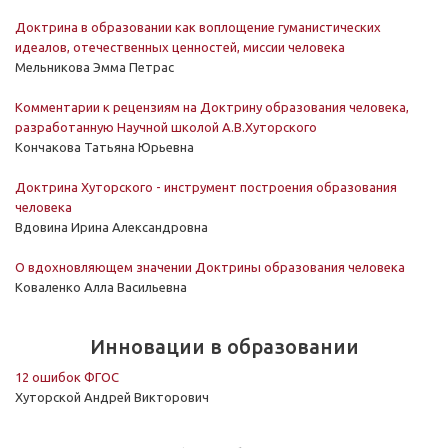
Доктрина в образовании как воплощение гуманистических
идеалов, отечественных ценностей, миссии человека
Мельникова Эмма Петрас
Комментарии к рецензиям на Доктрину образования человека,
разработанную Научной школой А.В.Хуторского
Кончакова Татьяна Юрьевна
Доктрина Хуторского - инструмент построения образования
человека
Вдовина Ирина Александровна
О вдохновляющем значении Доктрины образования человека
Коваленко Алла Васильевна
Инновации в образовании
12 ошибок ФГОС
Хуторской Андрей Викторович