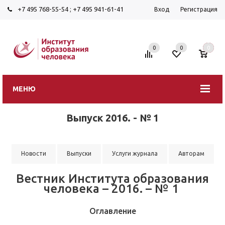
+7 495 768-55-54
;
+7 495 941-61-41
Вход
Регистрация
0
0
0
МЕНЮ
Выпуск 2016. - № 1
Новости
Выпуски
Услуги журнала
Авторам
Вестник Института образования
человека – 2016. – № 1
Оглавление