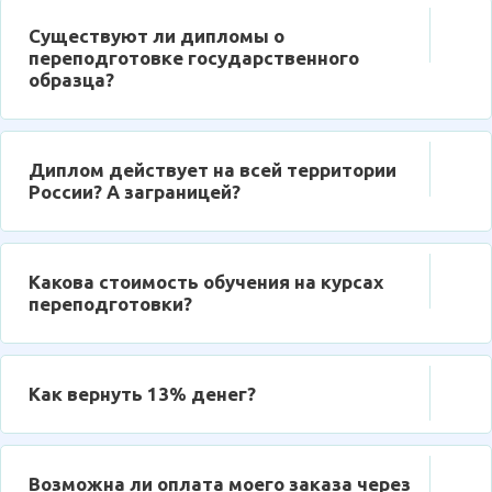
Существуют ли дипломы о
переподготовке государственного
образца?
Диплом действует на всей территории
России? А заграницей?
Какова стоимость обучения на курсах
переподготовки?
Как вернуть 13% денег?
Возможна ли оплата моего заказа через