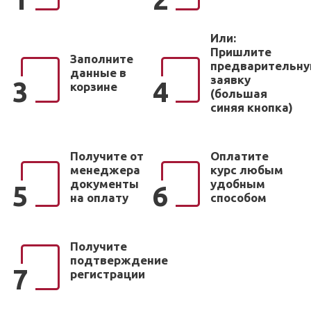
Или:
Пришлите
Заполните
предварительн
данные в
заявку
3
4
корзине
(большая
синяя кнопка)
Получите от
Оплатите
менеджера
курс любым
документы
удобным
5
6
на оплату
способом
Получите
подтверждение
7
регистрации