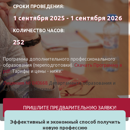
СРОКИ ПРОВЕДЕНИЯ:
1 сентября 2025 - 1 сентября 2026
КОЛИЧЕСТВО ЧАСОВ:
252
Программа дополнительного профессионального
образования (переподготовки).
Скачать Программу в
pdf.
Тарифы и цены - ниже.
Лицензия № 040668
Департамента образования и
науки города Москвы.
ПРИШЛИТЕ ПРЕДВАРИТЕЛЬНУЮ ЗАЯВКУ!
Эффективный и экономный способ получить
новую профессию