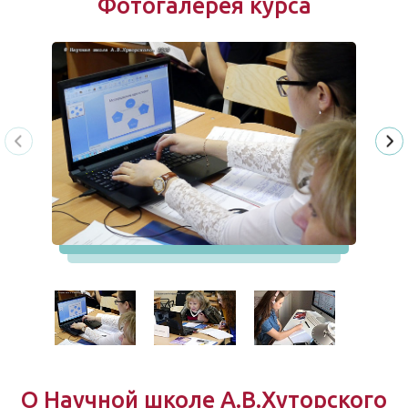
Фотогалерея курса
О Научной школе А.В.Хуторского