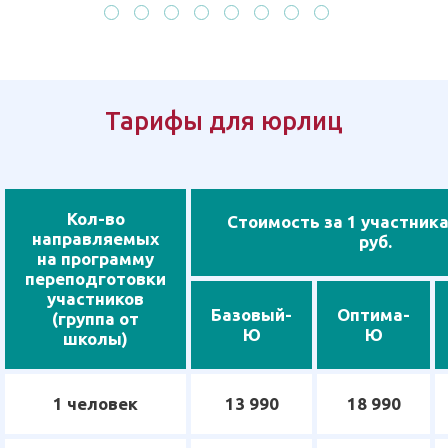
Тарифы для юрлиц
Кол-во
Стоимость за 1 участника
направляемых
руб.
на программу
переподготовки
участников
Базовый-
Оптима-
(группа от
Ю
Ю
школы)
1 человек
13 990
18 990