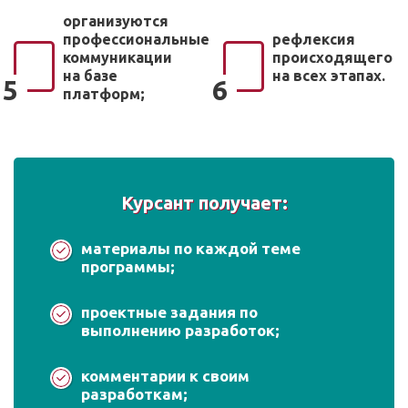
организуются
профессиональные
рефлексия
коммуникации
происходящего
на базе
на всех этапах.
5
6
платформ;
Курсант получает:
материалы по каждой теме
программы;
проектные задания по
выполнению разработок;
комментарии к своим
разработкам;