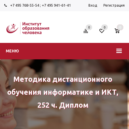
+7 495 768-55-54
;
+7 495 941-61-41
Вход
Регистрация
0
0
0
МЕНЮ
Методика дистанционного
обучения информатике и ИКТ,
252 ч. Диплом