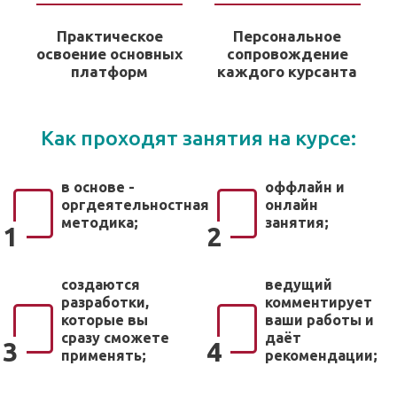
Практическое
Персональное
освоение основных
сопровождение
платформ
каждого курсанта
Как проходят занятия на курсе:
в основе -
оффлайн и
оргдеятельностная
онлайн
методика;
занятия;
1
2
создаются
ведущий
разработки,
комментирует
которые вы
ваши работы и
сразу сможете
даёт
3
4
применять;
рекомендации;