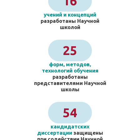
16
учений и концепций
разработаны Научной
школой
25
форм, методов,
технологий обучения
разработаны
представителями Научной
школы
54
кандидатских
диссертации
защищены
при содействии Научной