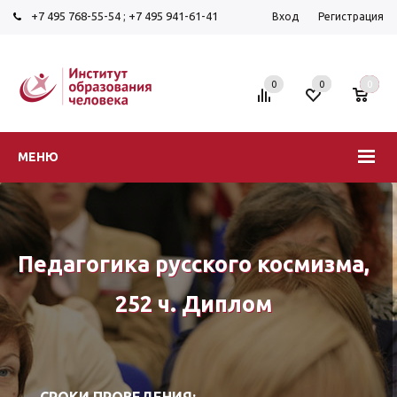
+7 495 768-55-54
;
+7 495 941-61-41
Вход
Регистрация
0
0
0
МЕНЮ
Педагогика русского космизма,
252 ч. Диплом
СРОКИ ПРОВЕДЕНИЯ: