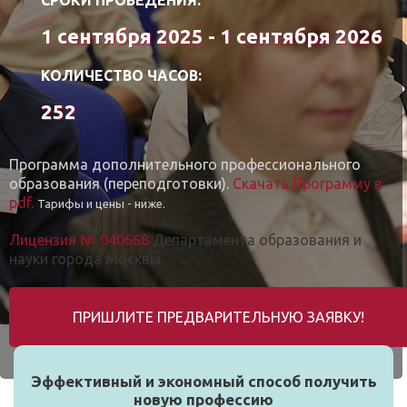
1 сентября 2025 - 1 сентября 2026
КОЛИЧЕСТВО ЧАСОВ:
252
Программа дополнительного профессионального
образования (переподготовки).
Скачать Программу в
pdf.
Тарифы и цены - ниже.
Лицензия № 040668
Департамента образования и
науки города Москвы.
ПРИШЛИТЕ ПРЕДВАРИТЕЛЬНУЮ ЗАЯВКУ!
Эффективный и экономный способ получить
новую профессию