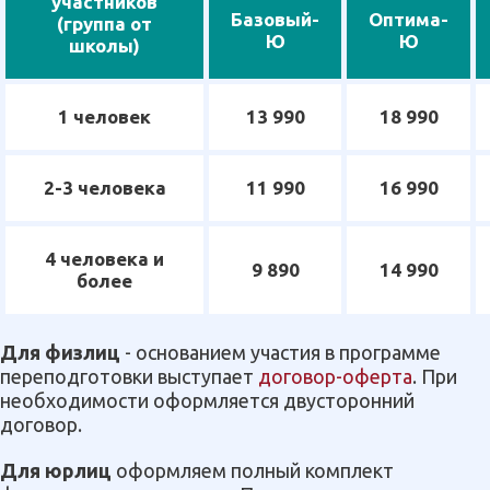
участников
Базовый-
Оптима-
(группа от
Ю
Ю
школы)
1 человек
13 990
18 990
2-3 человека
11 990
16 990
4 человека и
9 890
14 990
более
Для физлиц
- основанием участия в программе
переподготовки выступает
договор-оферта
. При
необходимости оформляется двусторонний
договор.
Для юрлиц
оформляем полный комплект