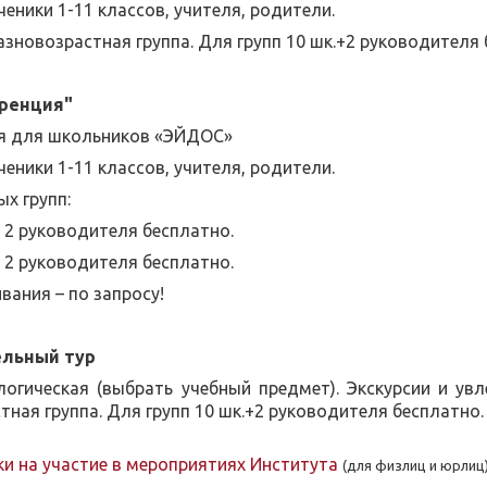
ченики 1-11 классов, учителя, родители.
зновозрастная группа. Для групп 10 шк.+2 руководителя 
ренция"
я для школьников «ЭЙДОС»
ченики 1-11 классов, учителя, родители.
х групп:
+ 2 руководителя бесплатно.
+ 2 руководителя бесплатно.
вания – по запросу!
ельный тур
огическая (
выбрать учебный предмет). Э
кскурсии и ув
тная группа. Для групп 10 шк.+2 руководителя бесплатно.
и на участие в мероприятиях Института
(для физлиц и юрлиц)