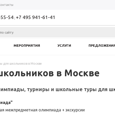
Контакты
-55-54
+7 495 941-61-41
;
МЕРОПРИЯТИЯ
УСЛУГИ
ПРЕДЛОЖЕНИ
 для школьников в Москве
кольников в Москве
импиады, турниры и школьные туры для шк
пиада"
ая межпредметная олимпиада + экскурсии