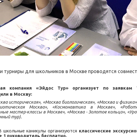
 турниры для школьников в Москве проводятся совмес
ская компания «Эйдос Тур» организует по заяв
или в
Москву
:
ква историческая», «Москва биологическая», «Москва и физика»,
риотическая Москва», «Космонавтика в Москве», «Робо
ые мастер-классы в Москве», «Москва - Золотое кольцо», «Ур
нный тур).
 школьные каникулы организуются
классические
экскурси
+ 1 руководитель бесплатно.