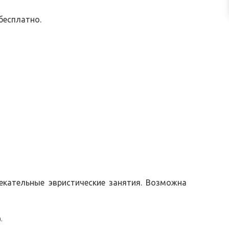
бесплатно.
лекательные эвристические занятия.
Возможна
.