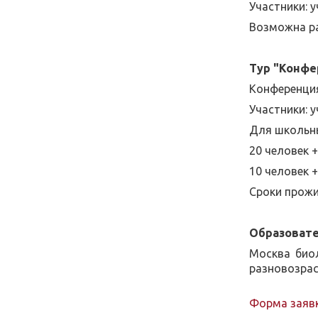
Участники: у
Возможна ра
Тур "Конфе
Конференци
Участники: у
Для школьны
20 человек 
10 человек 
Сроки прожи
Образоват
Москва биол
разновозрас
Форма заявк