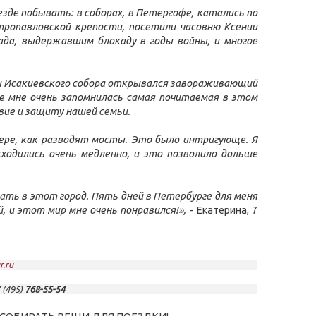
езде побывать: в соборах, в Петергофе, катались по
ропавловской крепости, посетили часовню Ксении
да, выдержавшим блокаду в годы войны, и многое
ады Исакиевского собора открывался завораживающий
оре мне очень запомнилась самая почитаемая в этом
авие и защиту нашей семьи.
тере, как разводят мосты. Это было интригующе. Я
ходились очень медленно, и это позволило дольше
хать в этот город. Пять дней в Петербурге для меня
, и этот мир мне очень понравился!»,
- Екатерина, 7
r.ru
7 (495)
768-55-54