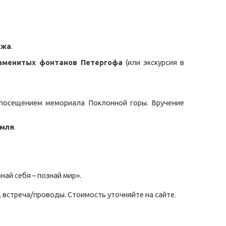
ажа
.
аменитых фонтанов Петергофа
(или экскурсия в
посещением мемориала Поклонной горы. Вручение
емля
.
най себя – познай мир».
, встреча/проводы. Стоимость уточняйте на сайте.