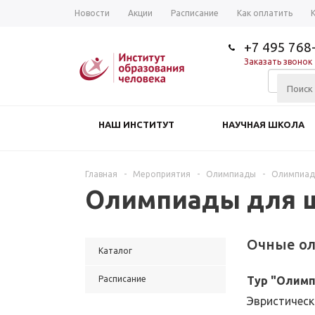
Новости
Акции
Расписание
Как оплатить
+7 495 768
Заказать звонок
НАШ ИНСТИТУТ
НАУЧНАЯ ШКОЛА
Главная
-
Мероприятия
-
Олимпиады
-
Олимпиады
Олимпиады для ш
Очные ол
Каталог
Расписание
Тур "Олим
Эвристическ